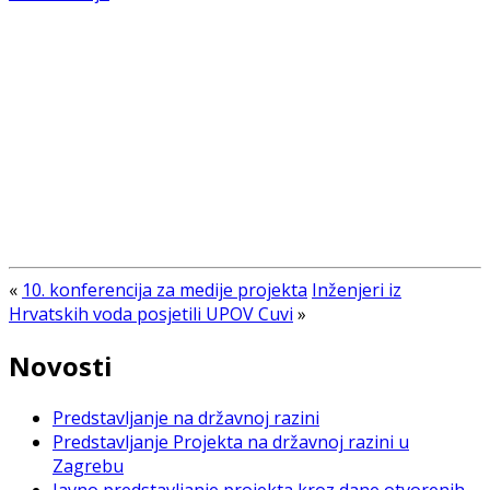
«
10. konferencija za medije projekta
Inženjeri iz
Hrvatskih voda posjetili UPOV Cuvi
»
Novosti
Predstavljanje na državnoj razini
Predstavljanje Projekta na državnoj razini u
Zagrebu
Javno predstavljanje projekta kroz dane otvorenih